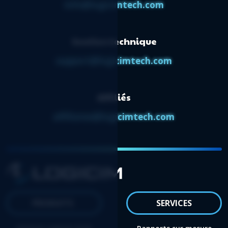
info@logicimtech.com
Soutien technique
support@logicimtech.com
Affiliés
affiliates@logicimtech.com
PRODUITS
SERVICES