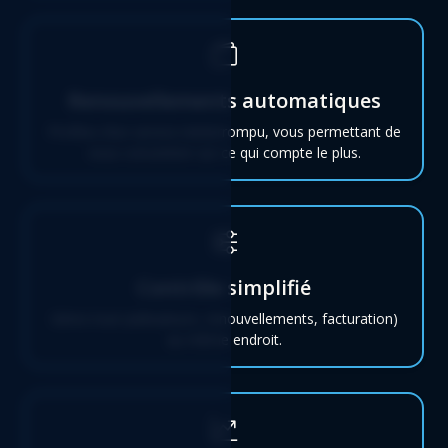
Renouvellements automatiques
Profitez d’un service ininterrompu, vous permettant de
vous concentrer sur ce qui compte le plus.
Contrôle simplifié
Gérez tout (utilisateurs, renouvellements, facturation)
au même endroit.