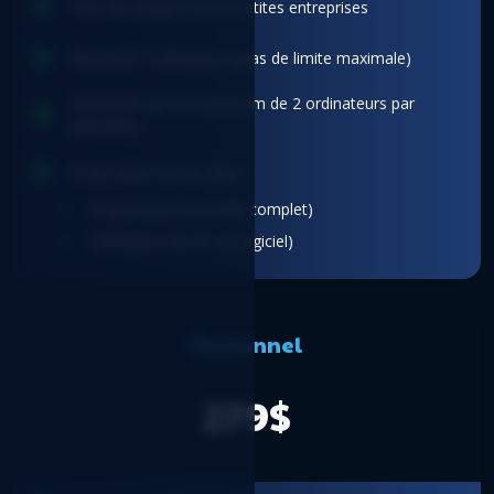
Pour les équipes et les petites entreprises
Minimum 2 utilisateurs (pas de limite maximale)
Activation sur un maximum de 2 ordinateurs par
utilisateur
Accès basé sur les rôles
Propriétaire (Contrôle complet)
Utilisateur (Accès au logiciel)
Personnel
279$