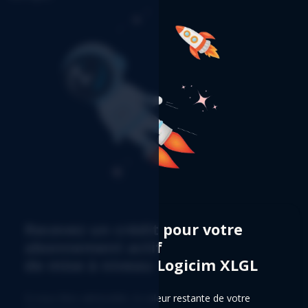
Recevez un crédit pour votre
abonnement actif
de mise à niveau Logicim XLGL
Si vous êtes admissible, la valeur restante de votre