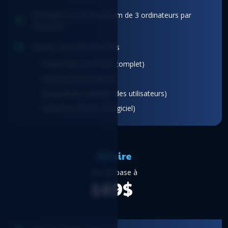
Activation sur un maximum de 3 ordinateurs par
utilisateur
Gestion avancée des rôles
Propriétaire (Contrôle complet)
Acheteur (Facturation)
Gestionnaire (Gestion des utilisateurs)
Utilisateur (Accès au logiciel)
Affaire
Prix de base à
149$