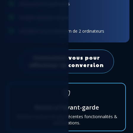
Conçu pour les particuliers
Compte utilisateur unique
Activation sur un maximum de 2 ordinateurs
Connectez-vous pour
effectuer la conversion
Restez à l’avant-garde
Obtenez toujours les plus récentes fonctionnalités &
améliorations.