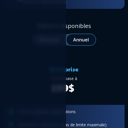
futurs de l’abonnement.
Éditions disponibles
Mensuel
Annuel
Entreprise
Prix de base à
199$
Pour les grandes organisations
Minimum 2 utilisateurs (pas de limite maximale)