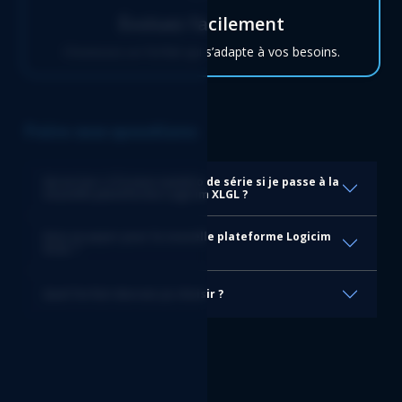
Évoluez facilement
Choisissez un forfait qui s’adapte à vos besoins.
Foire aux questions
Qu’arrive-t-il à mon numéro de série si je passe à la
nouvelle plateforme Logicim XLGL ?
Dois-je payer pour la nouvelle plateforme Logicim
XLGL ?
Quel forfait devrais-je choisir ?