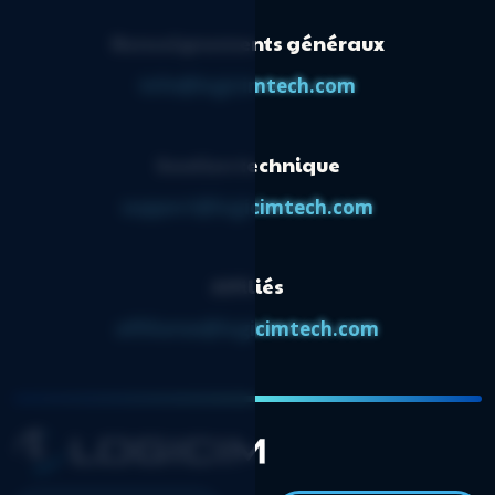
Renseignements généraux
info@logicimtech.com
Soutien technique
support@logicimtech.com
Affiliés
affiliates@logicimtech.com