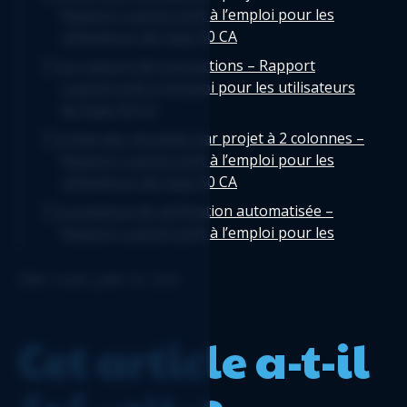
Rapport Logicim prêt à l’emploi pour les
utilisateurs de Sage 50 CA
Le rapport de transactions – Rapport
Logicim prêt à l’emploi pour les utilisateurs
de Sage 50 CA
L’état des résultats par projet à 2 colonnes –
Rapport Logicim prêt à l’emploi pour les
utilisateurs de Sage 50 CA
La balance de vérification automatisée –
Rapport Logicim prêt à l’emploi pour les
utilisateurs de Sage 50 CA
Édité: mardi, juillet 29, 2025
Bilan regroupé - Rapport Logicim prêt-à-
l'emploi pour les utilisateurs de Sage 50 CA
Journal des factures en tableau croisé
Cet article a-t-il
dynamique - Rapport Logicim prêt-à-l'emploi
pour les utilisateurs de Sage 50 CA