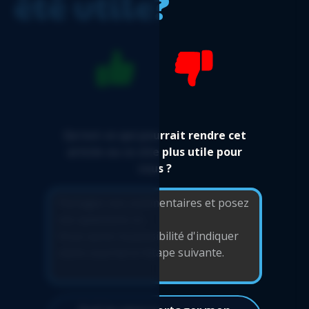
été utile?
État des résultats par département -
Rapport Logicim prêt-à-l'emploi pour les
utilisateurs de Sage 50 CA
Flux de trésorerie détaillé - Rapport Logicim
prêt-à-l'emploi pour les utilisateurs de Sage
50 CA
Facture avec taxes - Rapport Logicim prêt-à-
l'emploi pour les utilisateurs de Sage 50 CA
Qu'est-ce qui pourrait rendre cet
Flux de trésorerie détaillé automatisé -
article ou ce site plus utile pour
Rapport Logicim prêt-à-l'emploi pour les
vous ?
utilisateurs de Sage 50 CA
Balance de vérification automatisée par
département - Rapport Logicim prêt-à-
l'emploi pour les utilisateurs de Sage 50 CA
Facture fournisseur standard - Rapport
Logicim prêt-à-l'emploi pour les utilisateurs
de Sage 50 CA