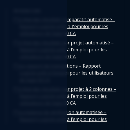
Articles Liés
L'état des résultats comparatif automatisé -
Rapport Logicim prêt-à-l'emploi pour les
utilisateurs de Sage 50 CA
L’état des résultats par projet automatisé –
Rapport Logicim prêt à l’emploi pour les
utilisateurs de Sage 50 CA
Le rapport de transactions – Rapport
Logicim prêt à l’emploi pour les utilisateurs
de Sage 50 CA
L’état des résultats par projet à 2 colonnes –
Rapport Logicim prêt à l’emploi pour les
utilisateurs de Sage 50 CA
La balance de vérification automatisée –
Rapport Logicim prêt à l’emploi pour les
utilisateurs de Sage 50 CA