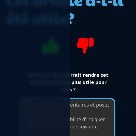
pour les utilisateurs de Sage 50 CA
été utile?
État des résultats par département -
Rapport Logicim prêt-à-l'emploi pour les
utilisateurs de Sage 50 CA
Flux de trésorerie détaillé - Rapport Logicim
prêt-à-l'emploi pour les utilisateurs de Sage
50 CA
Facture avec taxes - Rapport Logicim prêt-à-
l'emploi pour les utilisateurs de Sage 50 CA
Qu'est-ce qui pourrait rendre cet
Flux de trésorerie détaillé automatisé -
article ou ce site plus utile pour
Rapport Logicim prêt-à-l'emploi pour les
vous ?
utilisateurs de Sage 50 CA
Balance de vérification automatisée par
département - Rapport Logicim prêt-à-
l'emploi pour les utilisateurs de Sage 50 CA
Facture fournisseur standard - Rapport