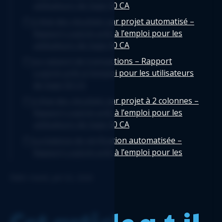
utilisateurs de Sage 50 CA
L’état des résultats par projet automatisé –
Rapport Logicim prêt à l’emploi pour les
utilisateurs de Sage 50 CA
Le rapport de transactions – Rapport
Logicim prêt à l’emploi pour les utilisateurs
de Sage 50 CA
L’état des résultats par projet à 2 colonnes –
Rapport Logicim prêt à l’emploi pour les
utilisateurs de Sage 50 CA
La balance de vérification automatisée –
Rapport Logicim prêt à l’emploi pour les
utilisateurs de Sage 50 CA
Édité: mardi, juin 02, 2026
Bilan regroupé - Rapport Logicim prêt-à-
l'emploi pour les utilisateurs de Sage 50 CA
Journal des factures en tableau croisé
Cet article a-t-il
dynamique - Rapport Logicim prêt-à-l'emploi