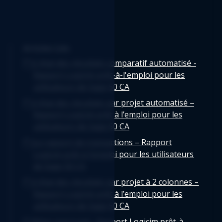
Articles Liés
L'état des résultats comparatif automatisé -
Rapport Logicim prêt-à-l'emploi pour les
utilisateurs de Sage 50 CA
L’état des résultats par projet automatisé –
Rapport Logicim prêt à l’emploi pour les
utilisateurs de Sage 50 CA
Le rapport de transactions – Rapport
Logicim prêt à l’emploi pour les utilisateurs
de Sage 50 CA
L’état des résultats par projet à 2 colonnes –
Rapport Logicim prêt à l’emploi pour les
utilisateurs de Sage 50 CA
Bilan regroupé - Rapport Logicim prêt-à-