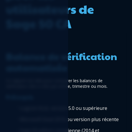
utilisateurs de
Sage 50 CA
Balance de vérification 
automatisée
Ce rapport est utile pour comparer les balances de 
vérification côte à côte par année, trimestre ou mois.
Prérequis 
Logicim XLGL version 5.0 ou supérieure 
Microsoft Excel 2016 ou version plus récente
Sage 50 edition canadienne (2014 et 