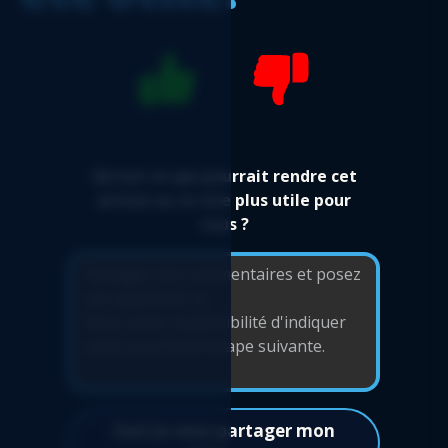
Rapport Logicim prêt-à-l'emploi pour les
utilisateurs de Sage 50 CA
Flux de trésorerie détaillé - Rapport Logicim
prêt-à-l'emploi pour les utilisateurs de Sage
50 CA
Facture avec taxes - Rapport Logicim prêt-à-
l'emploi pour les utilisateurs de Sage 50 CA
Qu'est-ce qui pourrait rendre cet
Flux de trésorerie détaillé automatisé -
article ou ce site plus utile pour
Rapport Logicim prêt-à-l'emploi pour les
vous ?
utilisateurs de Sage 50 CA
Balance de vérification automatisée par
département - Rapport Logicim prêt-à-
l'emploi pour les utilisateurs de Sage 50 CA
Facture fournisseur standard - Rapport
Logicim prêt-à-l'emploi pour les utilisateurs
de Sage 50 CA
Oui! Je veux partager mon
Balance de vérification en tableau croisé