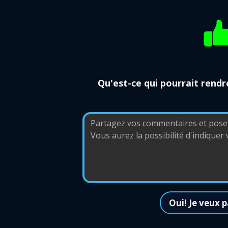
Qu'est-ce qui pourrait rendre
Oui! Je veux