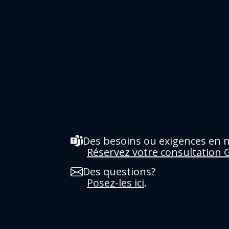
Des besoins ou exigences en m
Réservez votre consultation
Des questions?
Posez-les ici
.