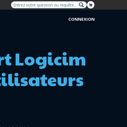
Shopping Cart
CONNEXION
rt Logicim
tilisateurs