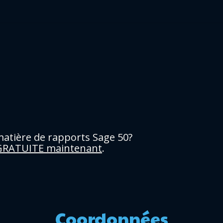
atière de rapports Sage 50?
 GRATUITE maintenant
.
Coordonnées