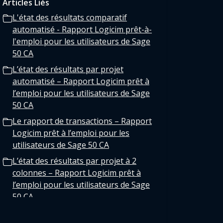
Articles Liés
L'état des résultats comparatif
automatisé - Rapport Logicim prêt-à-
l'emploi pour les utilisateurs de Sage
50 CA
L’état des résultats par projet
automatisé – Rapport Logicim prêt à
l’emploi pour les utilisateurs de Sage
50 CA
Le rapport de transactions – Rapport
Logicim prêt à l’emploi pour les
utilisateurs de Sage 50 CA
L’état des résultats par projet à 2
colonnes – Rapport Logicim prêt à
l’emploi pour les utilisateurs de Sage
50 CA
La balance de vérification