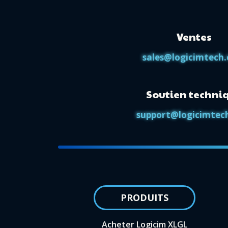
Ventes
sales@logicimtech
Soutien techni
support@logicimtec
PRODUITS
Acheter Logicim XLGL