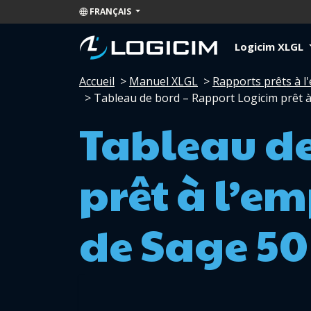
FRANÇAIS
Logicim XLGL
Accueil
>
Manuel XLGL
>
Rapports prêts à l
>
Tableau de bord – Rapport Logicim prêt à 
Tableau de
prêt à l’em
de Sage 50