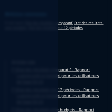
Articles connexes
À voir aussi: 
État des résultats comparatif
, 
État des résultats 
avec budgets
, 
État des résultats sur 12 périodes
Articles Liés
État des résultats comparatif - Rapport
Logicim prêt-à-l'emploi pour les utilisateurs
de Sage 50 US
État des résultats sur 12 périodes - Rapport
Logicim prêt-à-l'emploi pour les utilisateurs
de Sage 50 US
État des résultats avec budgets - Rapport