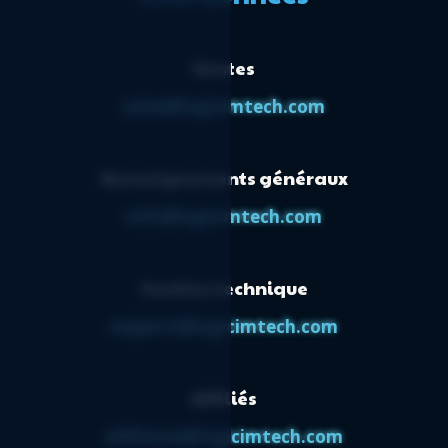
Ventes
sales@logicimtech.com
Renseignements généraux
info@logicimtech.com
Soutien technique
support@logicimtech.com
Affiliés
affiliates@logicimtech.com