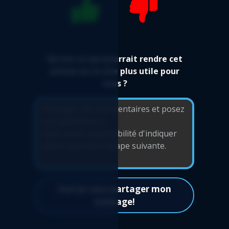
Qu'est-ce qui pourrait rendre cet
article ou ce site plus utile pour
vous ?
Oui! Je veux partager mon
message!