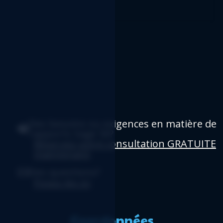
Des besoins ou exigences en matière de
rapports Sage 50?
Réservez votre consultation GRATUITE
maintenant
.
Des questions?
Posez-les ici
.
Coordonnées