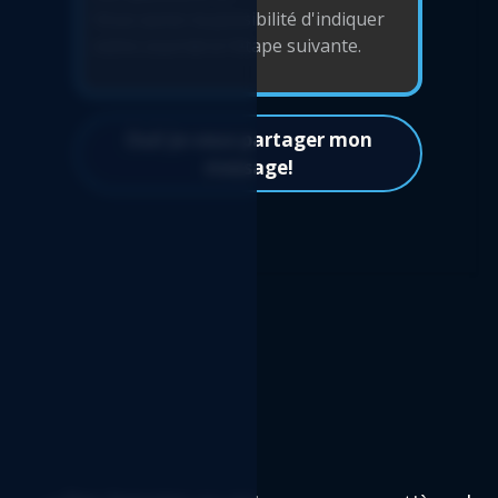
Oui! Je veux partager mon
message!