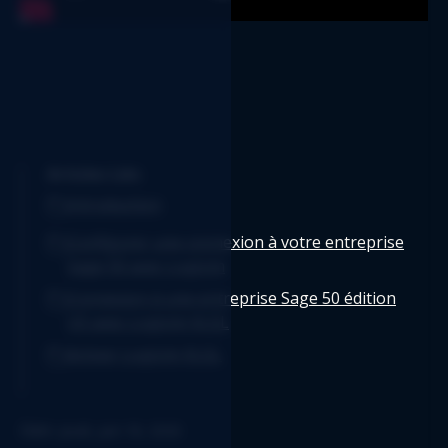
Articles Liés
Introduction
Configurer une connexion à votre entreprise
Sage 50 avec Logicim
Connexion à une entreprise Sage 50 édition
US avec Logicim XLGL
Activer Logicim XLGL
Édité: jeudi, juin 18, 2026