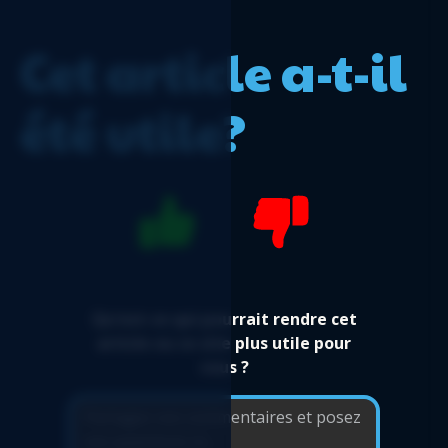
Cet article a-t-il
été utile?
Qu'est-ce qui pourrait rendre cet
article ou ce site plus utile pour
vous ?