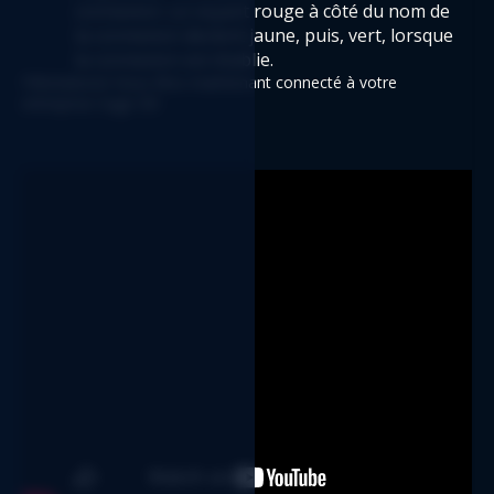
connexion. Le voyant rouge à côté du nom de 
la connexion devient jaune, puis, vert, lorsque 
la connexion est établie.
Félicitations! Vous êtes maintenant connecté à votre 
entreprise Sage 50!