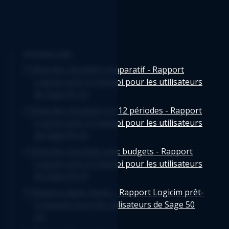
Articles Liés
État des résultats comparatif - Rapport
Logicim prêt-à-l'emploi pour les utilisateurs
de Sage 50 US
État des résultats sur 12 périodes - Rapport
Logicim prêt-à-l'emploi pour les utilisateurs
de Sage 50 US
État des résultats avec budgets - Rapport
Logicim prêt-à-l'emploi pour les utilisateurs
de Sage 50 US
Balance âgée clients - Rapport Logicim prêt-
à-l'emploi pour les utilisateurs de Sage 50
US