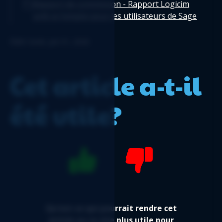
Rapport de commission - Rapport Logicim
prêt-à-l'emploi pour les utilisateurs de Sage
50 US
Édité: lundi, juin 01, 2026
Bilan comparatif - Rapport Logicim prêt-à-
l'emploi pour les utilisateurs de Sage 50 US
Flux de trésorerie - Rapport Logicim prêt-à-
Cet article a-t-il
l'emploi pour les utilisateurs de Sage 50 US
Bilan fiscal de 12 mois – Rapport Logicim
été utile?
prêt à l’emploi pour les utilisateurs de Sage
50 US
Logicim's ready-to-use Sage 50 US Payroll
Register
Qu'est-ce qui pourrait rendre cet
article ou ce site plus utile pour